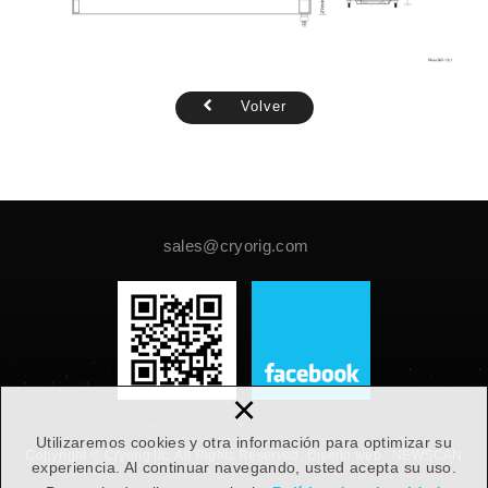
Volver
sales@cryorig.com
×
Utilizaremos cookies y otra información para optimizar su
Copyright © Cryorig llc. All Rights Reserved.
Diseño web :
NEWSCAN
experiencia. Al continuar navegando, usted acepta su uso.